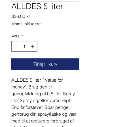
ALLDES 5 liter
Pris
336,00 kr.
Moms Inkluderet
Antal
*
Tilføj til kurv
ALLDES 5 liter. " Value for
money". Brug den til
genopfyldning af 0,5 liter Spray, 1
liter Spray og/eller vores High
End finforstøver. Spar penge,
genbrug din sprayflaske og vær
med til at reducere forbruget af